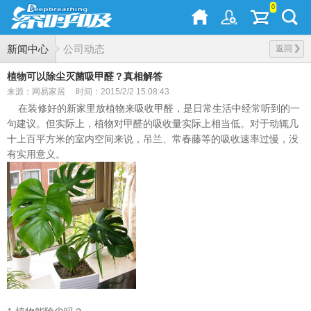
0
新闻中心
公司动态
返回
植物可以除尘灭菌吸甲醛？真相解答
来源：网易家居
时间：2015/2/2 15:08:43
在装修好的新家里放植物来吸收甲醛，是日常生活中经常听到的一
句建议。但实际上，植物对甲醛的吸收量实际上相当低。对于动辄几
十上百平方米的室内空间来说，吊兰、常春藤等的吸收速率过慢，没
有实用意义。