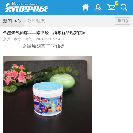
0
新闻中心
公司动态
返回
金墨烯气触媒——除甲醛、消毒新品现货供应
来源：本站
时间：2020/3/20 9:54:10
金墨烯阴离子气触媒