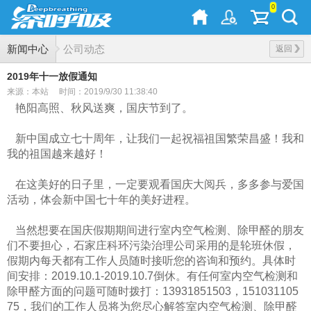
0
新闻中心
公司动态
返回
2019年十一放假通知
来源：本站
时间：2019/9/30 11:38:40
艳阳高照、秋风送爽，国庆节到了。
新中国成立七十周年，让我们一起祝福祖国繁荣昌盛！我和
我的祖国越来越好！
在这美好的日子里，一定要观看国庆大阅兵，多多参与爱国
活动，体会新中国七十年的美好进程。
当然想要在国庆假期期间进行室内空气检测、除甲醛的朋友
们不要担心，石家庄科环污染治理公司采用的是轮班休假，
假期内每天都有工
作人员随时接听您的咨询和预约。具体时
间安排：2019.10.1-2019.10.7倒休。有任何室内空气检测和
除甲醛方面的问题可随时拨打：
13931851503，151031105
75，我们的工作人员将为您尽心解答室内空气检测、除甲醛