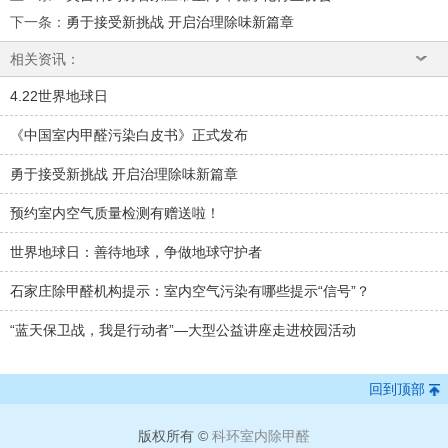
下一条
：
勇于接受新挑战 开启治理除味新篇章
相关资讯：
4.22世界地球日
《中国室内甲醛污染白皮书》正式发布
勇于接受新挑战 开启治理除味新篇章
预约室内空气质量检测有赠送啦！
世界地球日：善待地球，争做地球守护者
石家庄除甲醛机构提示：室内空气污染有哪些提示“信号”？
“蓝天保卫战，我是行动者”—大型公益讲座走进校园活动
回到顶部
版权所有 ©
科环室内除甲醛