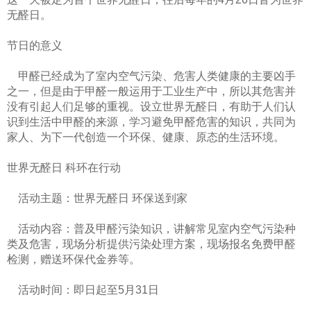
无醛日。
节日的意义
甲醛已经成为了室内空气污染、危害人类健康的主要凶手
之一，但是由于甲醛一般运用于工业生产中，所以其危害并
没有引起人们足够
的重视。设立世界无醛日，有助于人们认
识到生活中甲醛的来源，学习避免甲醛危害的知识，共同为
家人、为下一代创造一个环保、健康、
原态的生活环境。
世界无醛日 科环在行动
活动主题：世界无醛日 环保送到家
活动内容：普及甲醛污染知识，讲解常见室内空气污染种
类及危害，现场分析提供污染处理方案，现场报名免费甲醛
检测，赠送环保代
金券等。
活动时间：即日起至5月31日