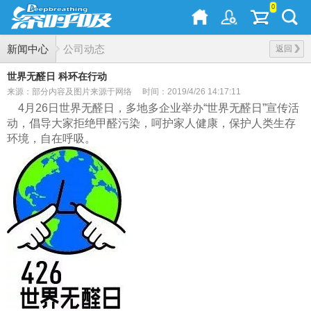
0
新闻中心
公司动态
返回
世界无醛日 科环在行动
来源：部分内容及图片来源于网络
时间：2019/4/26 14:17:11
4月26日世界无醛日，多地多企业举办“世界无醛日”宣传活
动，倡导大家拒绝甲醛污染，呵护家人健康，保护人类生存
环
境，自在呼吸。