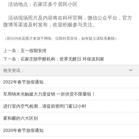
活动地点：石家庄多个居民小区
活动现场照片及内容将在科环官网，微信公众平台，官方
微博等渠道及时发布，欢迎积极参与关注。
（部分内容及图片来源于网络。仅限科普宣传，如有疑义请联系删除）
上一条
：
五一假期安排
下一条
：
石家庄除甲醛机构：世界无醛日 环保送到家
相关资讯：
2022年春节放假通知
车用纳米光触媒大力度促销 一折供货不限量啦！
进行室内空气检测，请提前密闭门窗12小时
雾和霾的六大区别
2020年春节放假通知